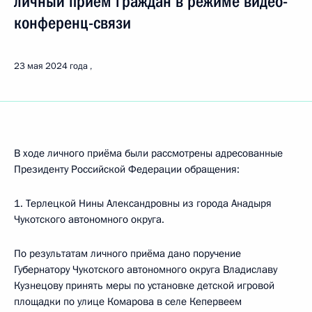
личный приём граждан в режиме видео-
конференц-связи
23 мая 2024 года
В ходе личного приёма были рассмотрены адресованные
Президенту Российской Федерации обращения:
1. Терлецкой Нины Александровны из города Анадыря
Чукотского автономного округа.
По результатам личного приёма дано поручение
Губернатору Чукотского автономного округа Владиславу
Кузнецову принять меры по установке детской игровой
площадки по улице Комарова в селе Кепервеем