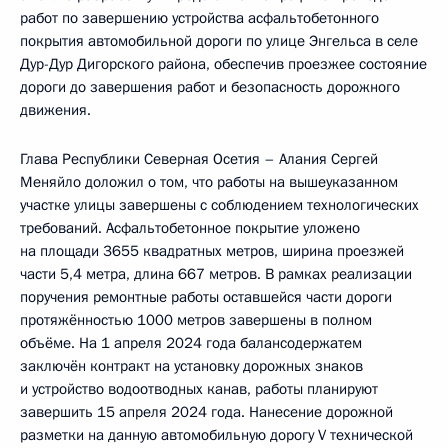
работ по завершению устройства асфальтобетонного
покрытия автомобильной дороги по улице Энгельса в селе
Дур-Дур Дигорского района, обеспечив проезжее состояние
дороги до завершения работ и безопасность дорожного
движения.
Глава Республики Северная Осетия – Алания Сергей
Меняйло доложил о том, что работы на вышеуказанном
участке улицы завершены с соблюдением технологических
требований. Асфальтобетонное покрытие уложено
на площади 3655 квадратных метров, ширина проезжей
части 5,4 метра, длина 667 метров. В рамках реализации
поручения ремонтные работы оставшейся части дороги
протяжённостью 1000 метров завершены в полном
объёме. На 1 апреля 2024 года балансодержатем
заключён контракт на установку дорожных знаков
и устройство водоотводных канав, работы планируют
завершить 15 апреля 2024 года. Нанесение дорожной
разметки на данную автомобильную дорогу V технической