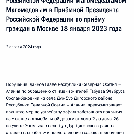
Российской Федерации Магомедсаламом
Магомедовым в Приёмной Президента
Российской Федерации по приёму
граждан в Москве 18 января 2023 года
2 апреля 2024 года
Поручение, данное Главе Республики Северная Осетия –
Алания по обращению от имени жителей Габуева Эльбруса
Сосланбековича из села Дур-Дур Дигорского района
Республики Северной Осетии – Алании, предусматривает
принятие мер по устройству асфальтобетонного покрытия
на участке автомобильной дороги от дома 2 до дома 26
по улице Энгельса в селе Дур-Дур Дигорского района,
а также разработку и представление графика проведения