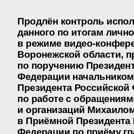
Продлён контроль испол
данного по итогам личн
в режиме видео-конфере
Воронежской области, п
по поручению Президен
Федерации начальником
Президента Российской
по работе с обращениям
и организаций Михаило
в Приёмной Президента
Федерации по приёму гр