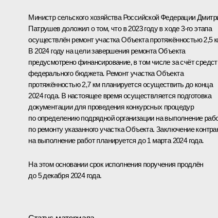
Министр сельского хозяйства Российской Федерации Дмитр
Патрушев доложил о том, что в 2023 году в ходе 3-го этапа
осуществлён ремонт участка Объекта протяжённостью 2,5 к
В 2024 году на цели завершения ремонта Объекта
предусмотрено финансирование, в том числе за счёт средст
федерального бюджета. Ремонт участка Объекта
протяжённостью 2,7 км планируется осуществить до конца
2024 года. В настоящее время осуществляется подготовка
документации для проведения конкурсных процедур
по определению подрядной организации на выполнение раб
по ремонту указанного участка Объекта. Заключение контра
на выполнение работ планируется до 1 марта 2024 года.
На этом основании срок исполнения поручения продлён
до 5 декабря 2024 года.