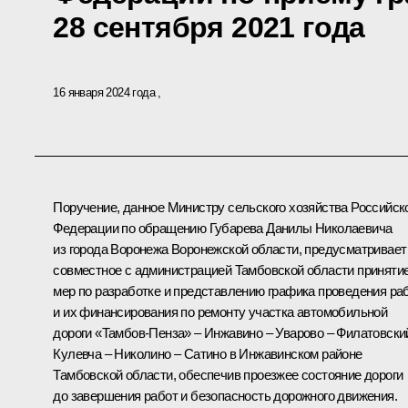
28 сентября 2021 года
16 января 2024 года
Поручение, данное Министру сельского хозяйства Российск
Федерации по обращению Губарева Данилы Николаевича
из города Воронежа Воронежской области, предусматривает
совместное с администрацией Тамбовской области приняти
мер по разработке и представлению графика проведения ра
и их финансирования по ремонту участка автомобильной
дороги «Тамбов-Пенза» – Инжавино – Уварово – Филатовски
Кулевча – Николино – Сатино в Инжавинском районе
Тамбовской области, обеспечив проезжее состояние дороги
до завершения работ и безопасность дорожного движения.