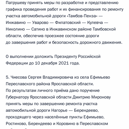
Патрушеву принять меры по разработке и представлению
графика проведения работ и их финансирования по ремонту
участка автомобильной дороги «Тамбов-Пенза» —
Инжавино — Уварово — Филатовский — Кулевча —
Николино — Сатино в Инжавинском районе Тамбовской
области, обеспечив проезжее состояние дороги
до завершения работ и безопасность дорожного движения.
О выполнении доложить Президенту Российской
Федерации до 10 декабря 2021 года.
5. Чиесова Сергея Владимировича из села Ефимьево
Переславского района Ярославской области.
По результатам личного приёма дано поручение
Губернатору Ярославской области Дмитрию Миронову
принять меры по завершению ремонта участка
автомобильной дороги Нагорье — Берендеево,
проходящего через населённые пункты Ефимьево,
Ростиново, Берендеево и Коровино в Переславском