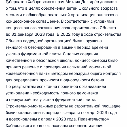
Губернатор Хабаровского края Михаил Дегтярёв доложил
о том, что в целях обеспечения детей школьного возраста
местами в общеобразовательной организации заключено
концессионное соглашение. В соответствии с условиями
концессионного соглашения срок строительства Объекта –
до 31 декабря 2023 года. В 2022 году в ходе строительства
Объекта подрядной организацией была нарушена
технология бетонирования в зимний период времени
участка фундаментной плиты. С целью создания
качественной и безопасной школы, концессионером было
принято решение о проведении испытаний монолитной
железобетонной плиты методом неразрушающего контроля
для определения прочности и однородности бетона.
По результатам испытаний проектной организацией
установлена необходимость полного демонтажа
и переустройства участка фундаментной плиты.
Строительно-монтажные работы на строительной площадке
были остановлены в период с февраля по март 2023 года
и возобновлены с апреля 2023 года. Правительством
Хабаровского края согласованы основные условия