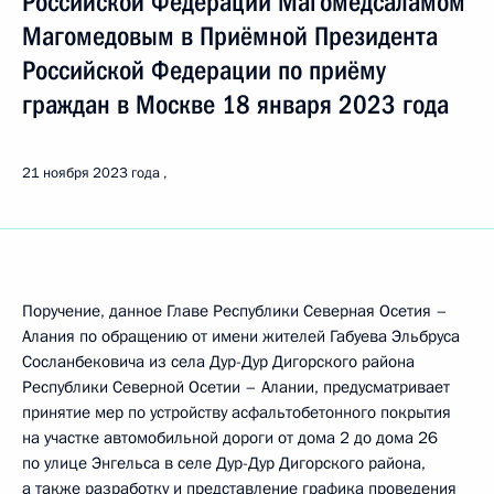
Российской Федерации Магомедсаламом
Магомедовым в Приёмной Президента
Российской Федерации по приёму
граждан в Москве 18 января 2023 года
21 ноября 2023 года
Поручение, данное Главе Республики Северная Осетия –
Алания по обращению от имени жителей Габуева Эльбруса
Сосланбековича из села Дур-Дур Дигорского района
Республики Северной Осетии – Алании, предусматривает
принятие мер по устройству асфальтобетонного покрытия
на участке автомобильной дороги от дома 2 до дома 26
по улице Энгельса в селе Дур-Дур Дигорского района,
а также разработку и представление графика проведения