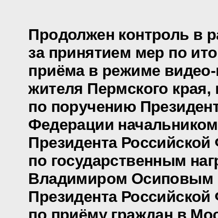
Продолжен контроль в р
за принятием мер по ит
приёма в режиме видео
жителя Пермского края,
по поручению Президен
Федерации начальником
Президента Российской
по государственным наг
Владимиром Осиповым 
Президента Российской
по приёму граждан в Мо