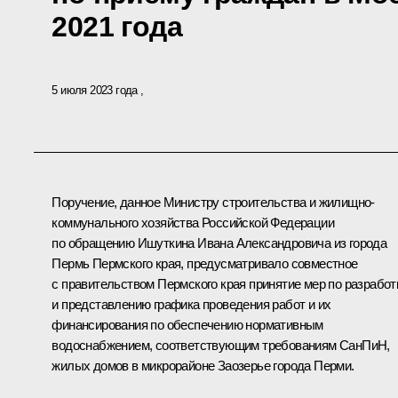
2021 года
5 июля 2023 года
Поручение, данное Министру строительства и жилищно-
коммунального хозяйства Российской Федерации
по обращению Ишуткина Ивана Александровича из города
Пермь Пермского края, предусматривало совместное
с правительством Пермского края принятие мер по разработ
и представлению графика проведения работ и их
финансирования по обеспечению нормативным
водоснабжением, соответствующим требованиям СанПиН,
жилых домов в микрорайоне Заозерье города Перми.