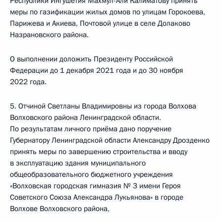
Республики Ингушетия Махмул-Али Калиматову принять
меры по газификации жилых домов по улицам Горокоева,
Парижева и Акиева, Почтовой улице в селе Долаково
Назрановского района.
О выполнении доложить Президенту Российской
Федерации до 1 декабря 2021 года и до 30 ноября
2022 года.
5. Отчиной Светланы Владимировны из города Волхова
Волховского района Ленинградской области.
По результатам личного приёма дано поручение
Губернатору Ленинградской области Александру Дрозденко
принять меры по завершению строительства и вводу
в эксплуатацию здания муниципального
общеобразовательного бюджетного учреждения
«Волховская городская гимназия № 3 имени Героя
Советского Союза Александра Лукьянова» в городе
Волхове Волховского района,