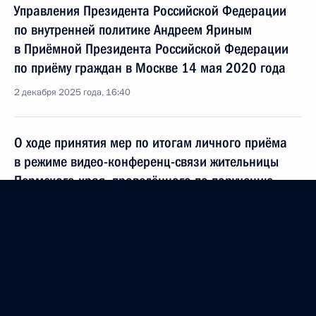
Управления Президента Российской Федерации
по внутренней политике Андреем Яриным
в Приёмной Президента Российской Федерации
по приёму граждан в Москве 14 мая 2020 года
2 декабря 2025 года, 16:40
О ходе принятия мер по итогам личного приёма
в режиме видео-конференц-связи жительницы
Пермского края, проведённого по поручению
Президента Российской Федерации начальником
Управления Президента Российской Федерации
по внутренней политике Андреем Яриным
в Приёмной Президента Российской Федерации
по приёму граждан в Москве 14 мая 2020 года
2 декабря 2025 года, 16:07