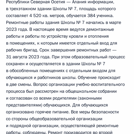
Республики Северная Осетия — Алания информации,
в трехэтажном здании Школы № 7, площадь которого
составляет 4 520 кв. метров, обучается 384 ученика.
Ремонтные работы здания Школы № 7 начались в марте
2023 года. В настоящее время ведутся демонтажные
работы и работы по устройству кровли и отопления
в помещениях, к которым имеется отдельный вход для
рабочих бригад. Срок завершения ремонтных работ —
31 августа 2023 года. При этом образовательный процесс
сохранен и осуществляется в здании Школы № 7
в обособленных помещениях с отдельным входом для
обучающихся и работников школы. Обучение происходит
в две смены. Вопрос организации учебно-воспитательного
процесса был рассмотрен на общешкольном собрании
и согласован со всеми родителями (законными
представителями) обучающихся. Для обучающихся
организовано горячее питание. Все меры безопасности
со стороны общеобразовательной организации
и подрядной организации, осуществляющей ремонтные
работы, соблюдены. Ремонт производится во второй