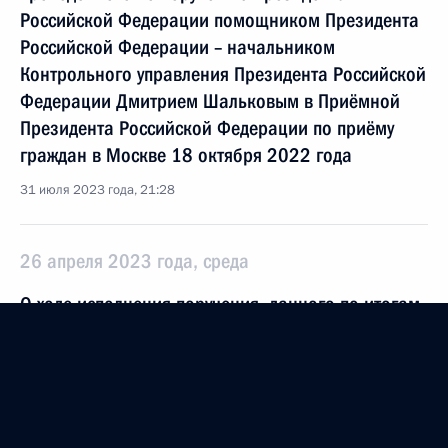
Российской Федерации помощником Президента
Российской Федерации – начальником
Контрольного управления Президента Российской
Федерации Дмитрием Шальковым в Приёмной
Президента Российской Федерации по приёму
граждан в Москве 18 октября 2022 года
31 июля 2023 года, 21:28
26 апреля 2023 года, среда
О ходе исполнения поручения, данного по итогам
личного приёма в режиме видео-конференц-связи
жителя Республики Северная Осетия – Алания,
проведённого по поручению Президента
Российской Федерации помощником Президента
Российской Федерации – начальником