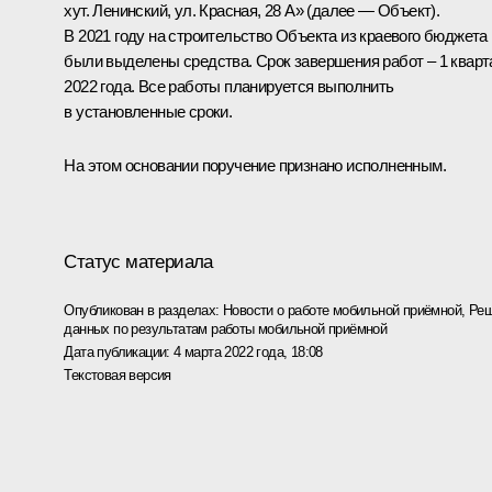
хут. Ленинский, ул. Красная, 28 А» (далее — Объект).
В 2021 году на строительство Объекта из краевого бюджета
были выделены средства. Срок завершения работ – 1 кварт
2022 года. Все работы планируется выполнить
в установленные сроки.
На этом основании поручение признано исполненным.
Статус материала
Опубликован в разделах:
Новости о работе мобильной приёмной
,
Реш
данных по результатам работы мобильной приёмной
Дата публикации:
4 марта 2022 года, 18:08
Текстовая версия