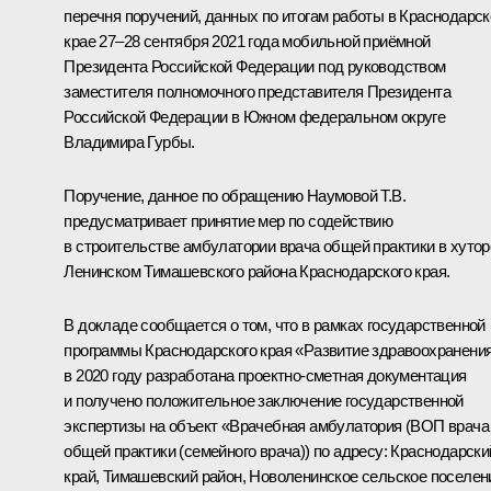
перечня поручений, данных по итогам работы в Краснодарс
крае 27–28 сентября 2021 года мобильной приёмной
Президента Российской Федерации под руководством
заместителя полномочного представителя Президента
Российской Федерации в Южном федеральном округе
Владимира Гурбы.
Поручение, данное по обращению Наумовой Т.В.
предусматривает принятие мер по содействию
в строительстве амбулатории врача общей практики в хутор
Ленинском Тимашевского района Краснодарского края.
В докладе сообщается о том, что в рамках государственной
программы Краснодарского края «Развитие здравоохранени
в 2020 году разработана проектно-сметная документация
и получено положительное заключение государственной
экспертизы на объект «Врачебная амбулатория (ВОП врача
общей практики (семейного врача)) по адресу: Краснодарски
край, Тимашевский район, Новоленинское сельское поселен