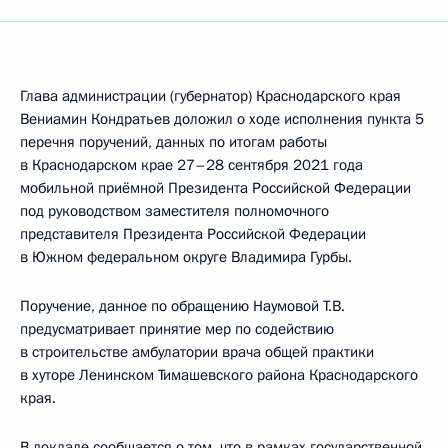
Глава администрации (губернатор) Краснодарского края
Вениамин Кондратьев доложил о ходе исполнения пункта 5
перечня поручений, данных по итогам работы
в Краснодарском крае 27–28 сентября 2021 года
мобильной приёмной Президента Российской Федерации
под руководством заместителя полномочного
представителя Президента Российской Федерации
в Южном федеральном округе Владимира Гурбы.
Поручение, данное по обращению Наумовой Т.В.
предусматривает принятие мер по содействию
в строительстве амбулатории врача общей практики
в хуторе Ленинском Тимашевского района Краснодарского
края.
В докладе сообщается о том, что в рамках государственной