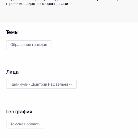
в режиме видео-конференц-связи
Темы
Обращения граждан
Лица
Калимулин Дмитрий Рафаэльевич
География
Томская область