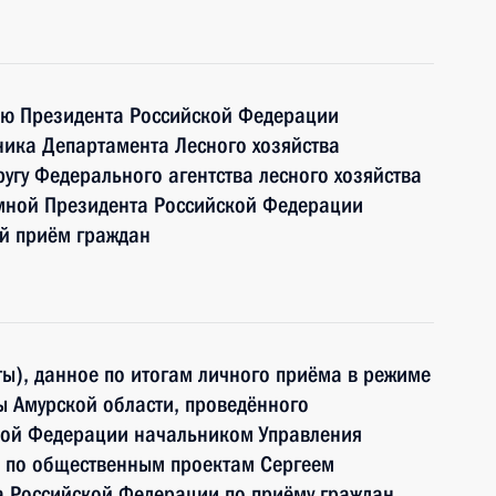
ию Президента Российской Федерации
ика Департамента Лесного хозяйства
угу Федерального агентства лесного хозяйства
мной Президента Российской Федерации
ый приём граждан
ы), данное по итогам личного приёма в режиме
 Амурской области, проведённого
кой Федерации начальником Управления
 по общественным проектам Сергеем
 Российской Федерации по приёму граждан