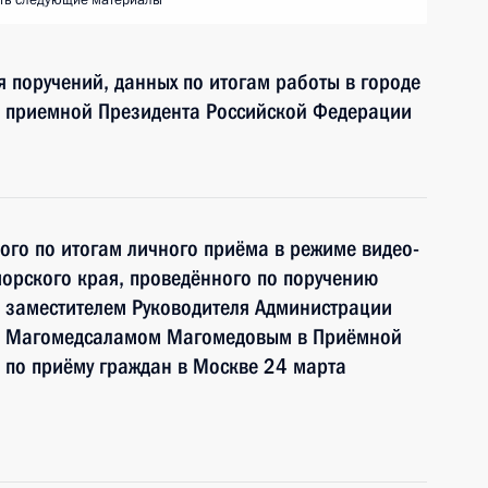
ть следующие материалы
я поручений, данных по итогам работы в городе
й приемной Президента Российской Федерации
ного по итогам личного приёма в режиме видео-
орского края, проведённого по поручению
 заместителем Руководителя Администрации
и Магомедсаламом Магомедовым в Приёмной
 по приёму граждан в Москве 24 марта