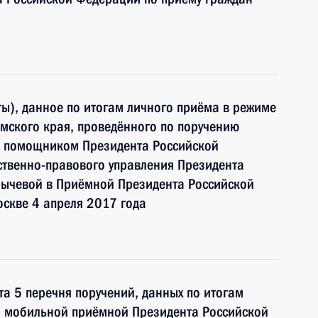
ы), данное по итогам личного приёма в режиме
мского края, проведённого по поручению
и помощником Президента Российской
ственно-правового управления Президента
ычевой в Приёмной Президента Российской
скве 4 апреля 2017 года
та 5 перечня поручений, данных по итогам
и мобильной приёмной Президента Российской