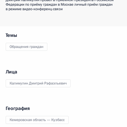
Дмитрий Калимулин провёл в Приёмной Президента Российской
Федерации по приёму граждан в Москве личный приём граждан
в режиме видео-конференц-связи
Темы
Обращения граждан
Лица
Калимулин Дмитрий Рафаэльевич
География
Кемеровская область — Кузбасс