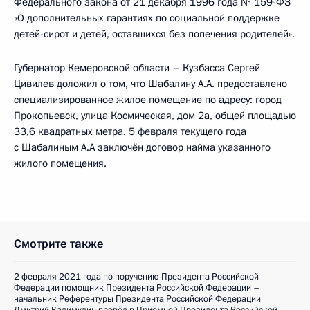
Федерального закона от 21 декабря 1996 года № 159-ФЗ
«О дополнительных гарантиях по социальной поддержке
детей-сирот и детей, оставшихся без попечения родителей».
Губернатор Кемеровской области – Кузбасса Сергей
Цивилев доложил о том, что Шабалину А.А. предоставлено
специализированное жилое помещение по адресу: город
Прокопьевск, улица Космическая, дом 2а, общей площадью
33,6 квадратных метра. 5 февраля текущего года
с Шабалиным А.А заключён договор найма указанного
жилого помещения.
Смотрите также
2 февраля 2021 года по поручению Президента Российской
Федерации помощник Президента Российской Федерации –
начальник Референтуры Президента Российской Федерации