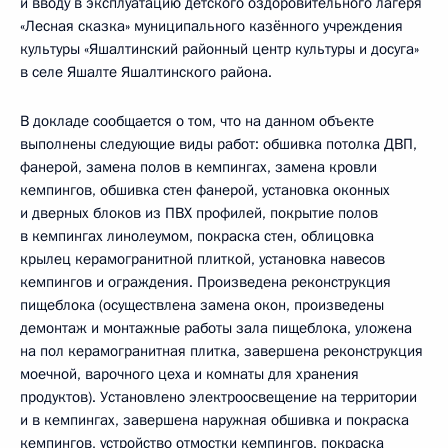
и вводу в эксплуатацию детского оздоровительного лагеря
«Лесная сказка» муниципального казённого учреждения
культуры «Яшалтинский районный центр культуры и досуга»
в селе Яшалте Яшалтинского района.
В докладе сообщается о том, что на данном объекте
выполнены следующие виды работ: обшивка потолка ДВП,
фанерой, замена полов в кемпингах, замена кровли
кемпингов, обшивка стен фанерой, установка оконных
и дверных блоков из ПВХ профилей, покрытие полов
в кемпингах линолеумом, покраска стен, облицовка
крылец керамогранитной плиткой, установка навесов
кемпингов и ограждения. Произведена реконструкция
пищеблока (осуществлена замена окон, произведены
демонтаж и монтажные работы зала пищеблока, уложена
на пол керамогранитная плитка, завершена реконструкция
моечной, варочного цеха и комнаты для хранения
продуктов). Установлено электроосвещение на территории
и в кемпингах, завершена наружная обшивка и покраска
кемпингов, устройство отмостки кемпингов, покраска