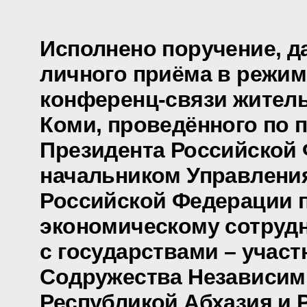
Исполнено поручение, д
личного приёма в режим
конференц-связи жител
Коми, проведённого по 
Президента Российской
начальником Управлени
Российской Федерации 
экономическому сотруд
с государствами – учас
Содружества Независим
Республикой Абхазия и 