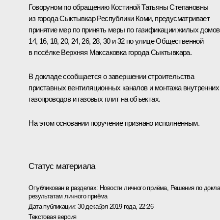
Говоруном по обращению Костиной Татьяны Степановны
из города Сыктывкар Республики Коми, предусматривает
принятие мер по принять меры по газификации жилых домов
14, 16, 18, 20, 24, 26, 28, 30 и 32 по улице Общественной
в посёлке Верхняя Максаковка города Сыктывкара.
В докладе сообщается о завершении строительства
приставных вентиляционных каналов и монтажа внутренних
газопроводов и газовых плит на объектах.
На этом основании поручение признано исполненным.
Статус материала
Опубликован в разделах:
Новости личного приёма
,
Решения по докла
результатам личного приёма
Дата публикации:
30 декабря 2019 года, 22:26
Текстовая версия