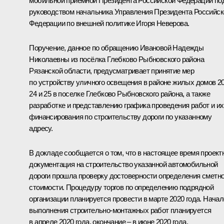
мобильной приёмной Президента Российской Федерации по
руководством начальника Управления Президента Российск
Федерации по внешней политике Игоря Неверова.
Поручение, данное по обращению Ивановой Надежды
Николаевны из посёлка Глебково Рыбновского района
Рязанской области, предусматривает принятие мер
по устройству уличного освещения в районе жилых домов 20
24 и 25 в поселке Глебково Рыбновского района, а также
разработке и представлению графика проведения работ и их
финансирования по строительству дороги по указанному
адресу.
В докладе сообщается о том, что в настоящее время проект
документация на строительство указанной автомобильной
дороги прошла проверку достоверности определения сметн
стоимости. Процедуру торгов по определению подрядной
организации планируется провести в марте 2020 года. Начал
выполнения строительно-монтажных работ планируется
в апреле 2020 года, окончание – в июне 2020 года.