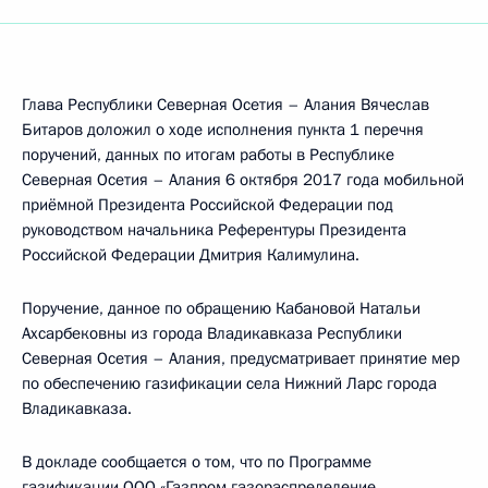
Глава Республики Северная Осетия – Алания Вячеслав
Битаров доложил о ходе исполнения пункта 1 перечня
поручений, данных по итогам работы в Республике
Северная Осетия – Алания 6 октября 2017 года мобильной
приёмной Президента Российской Федерации под
руководством начальника Референтуры Президента
Российской Федерации Дмитрия Калимулина.
Поручение, данное по обращению Кабановой Натальи
Ахсарбековны из города Владикавказа Республики
Северная Осетия – Алания, предусматривает принятие мер
по обеспечению газификации села Нижний Ларс города
Владикавказа.
В докладе сообщается о том, что по Программе
газификации ООО «Газпром газораспределение