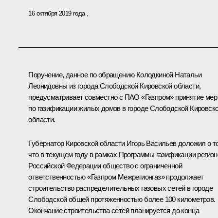
16 октября 2019 года
Поручение, данное по обращению Колодкиной Натальи
Леонидовны из города Слободской Кировской области,
предусматривает совместно с ПАО «Газпром» принятие мер
по газификации жилых домов в городе Слободской Кировск
области.
Губернатор Кировской области Игорь Васильев доложил о т
что в текущем году в рамках Программы газификации регион
Российской Федерации общество с ограниченной
ответственностью «Газпром Межрегионгаз» продолжает
строительство распределительных газовых сетей в городе
Слободской общей протяженностью более 100 километров.
Окончание строительства сетей планируется до конца