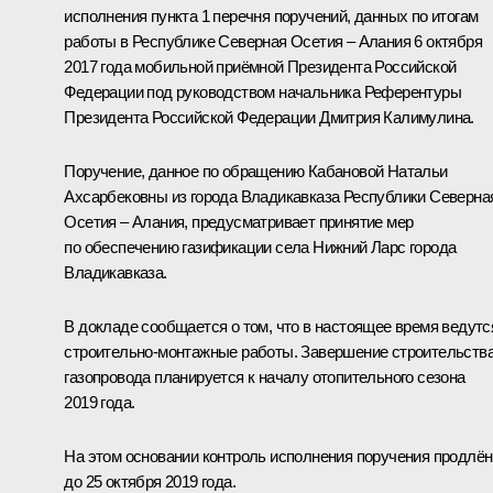
исполнения пункта 1 перечня поручений, данных по итогам
работы в Республике Северная Осетия – Алания 6 октября
2017 года мобильной приёмной Президента Российской
Федерации под руководством начальника Референтуры
Президента Российской Федерации Дмитрия Калимулина.
Поручение, данное по обращению Кабановой Натальи
Ахсарбековны из города Владикавказа Республики Северна
Осетия – Алания, предусматривает принятие мер
по обеспечению газификации села Нижний Ларс города
Владикавказа.
В докладе сообщается о том, что в настоящее время ведутс
строительно-монтажные работы. Завершение строительств
газопровода планируется к началу отопительного сезона
2019 года.
На этом основании контроль исполнения поручения продлён
до 25 октября 2019 года.