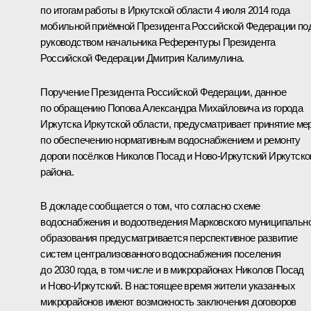
по итогам работы в Иркутской области 4 июля 2014 года
мобильной приёмной Президента Российской Федерации по
руководством начальника Референтуры Президента
Российской Федерации Дмитрия Калимулина.
Поручение Президента Российской Федерации, данное
по обращению Попова Александра Михайловича из города
Иркутска Иркутской области, предусматривает принятие ме
по обеспечению нормативным водоснабжением и ремонту
дороги посёлков Николов Посад и Ново-Иркутский Иркутско
района.
В докладе сообщается о том, что согласно схеме
водоснабжения и водоотведения Марковского муниципальн
образования предусматривается перспективное развитие
систем централизованного водоснабжения поселения
до 2030 года, в том числе и в микрорайонах Николов Посад
и Ново-Иркутский. В настоящее время жители указанных
микрорайонов имеют возможность заключения договоров