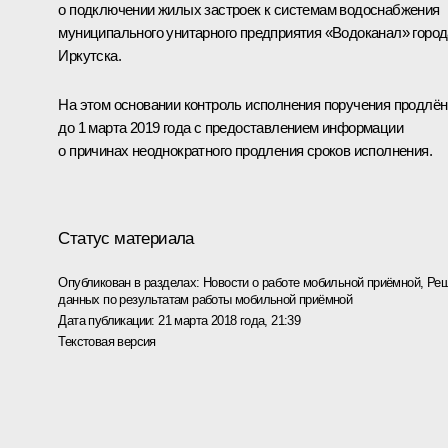
о подключении жилых застроек к системам водоснабжения
муниципального унитарного предприятия «Водоканал» город
Иркутска.
На этом основании контроль исполнения поручения продлён
до 1 марта 2019 года с предоставлением информации
о причинах неоднократного продления сроков исполнения.
Статус материала
Опубликован в разделах:
Новости о работе мобильной приёмной
,
Реш
данных по результатам работы мобильной приёмной
Дата публикации:
21 марта 2018 года, 21:39
Текстовая версия