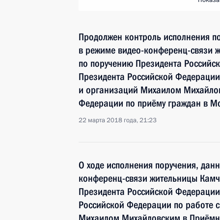
Показа
Продолжен контроль исполнения по
в режиме видео-конференц-связи ж
по поручению Президента Российс
Президента Российской Федерации
и организаций Михаилом Михайлов
Федерации по приёму граждан в Мо
22 марта 2018 года, 21:23
О ходе исполнения поручения, дан
конференц-связи жительницы Камча
Президента Российской Федерации
Российской Федерации по работе 
Михаилом Михайловским в Приёмн