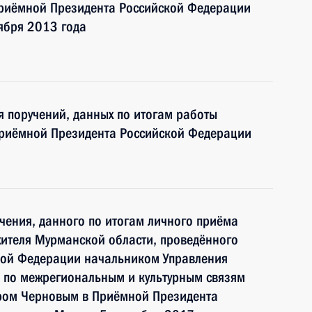
риёмной Президента Российской Федерации
ября 2013 года
я поручений, данных по итогам работы
приёмной Президента Российской Федерации
чения, данного по итогам личного приёма
ителя Мурманской области, проведённого
кой Федерации начальником Управления
 по межрегиональным и культурным связям
ром Черновым в Приёмной Президента