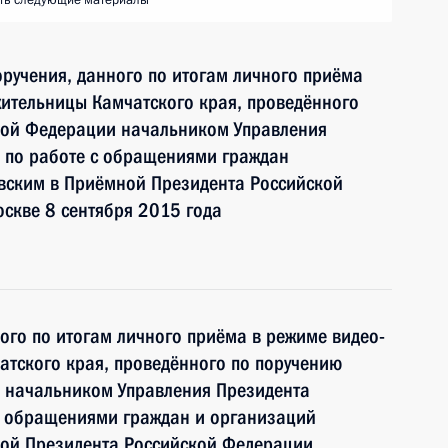
ть следующие материалы
ручения, данного по итогам личного приёма
ительницы Камчатского края, проведённого
кой Федерации начальником Управления
 по работе с обращениями граждан
ским в Приёмной Президента Российской
скве 8 сентября 2015 года
ного по итогам личного приёма в режиме видео-
тского края, проведённого по поручению
 начальником Управления Президента
с обращениями граждан и организаций
ой Президента Российской Федерации