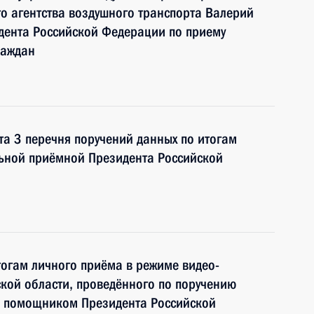
о агентства воздушного транспорта Валерий
дента Российской Федерации по приему
раждан
та 3 перечня поручений данных по итогам
льной приёмной Президента Российской
тогам личного приёма в режиме видео-
кой области, проведённого по поручению
и помощником Президента Российской