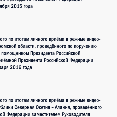
тября 2015 года
ного по итогам личного приёма в режиме видео-
ромской области, проведённого по поручению
и помощником Президента Российской
риёмной Президента Российской Федерации
варя 2016 года
ного по итогам личного приёма в режиме видео-
блики Северная Осетия – Алания, проведённого
кой Федерации заместителем Руководителя