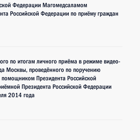
йской Федерации Магомедсаламом
та Российской Федерации по приёму граждан
ного по итогам личного приёма в режиме видео-
да Москвы, проведённого по поручению
и помощником Президента Российской
риёмной Президента Российской Федерации
еля 2014 года