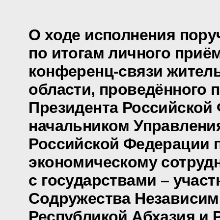
О ходе исполнения пору
по итогам личного приё
конференц-связи жител
области, проведённого 
Президента Российской
начальником Управлени
Российской Федерации 
экономическому сотруд
с государствами – учас
Содружества Независим
Республикой Абхазия и 