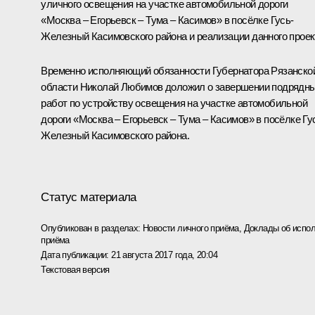
уличного освещения на участке автомобильной дороги
«Москва – Егорьевск – Тума – Касимов» в посёлке Гусь-
Железный Касимовского района и реализации данного проек
Временно исполняющий обязанности Губернатора Рязанско
области Николай Любимов доложил о завершении подрядн
работ по устройству освещения на участке автомобильной
дороги «Москва – Егорьевск – Тума – Касимов» в посёлке Гу
Железный Касимовского района.
Статус материала
Опубликован в разделах:
Новости личного приёма
,
Доклады об испол
приёма
Дата публикации:
21 августа 2017 года, 20:04
Текстовая версия