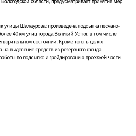
 Вологодской области, предусматривает принятие мер
ик улицы Шалаурова: произведена подсыпка песчано-
олее 40 км улиц города Великий Устюг, в том числе
творительном состоянии. Кроме того, в целях
а на выделение средств из резервного фонда
работы по подсыпке и грейдированию проезжей части