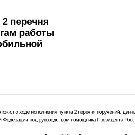
 2 перечня
огам работы
обильной
ожил о ходе исполнения пункта 2 перечня поручений, данны
й Федерации под руководством помощника Президента Росс