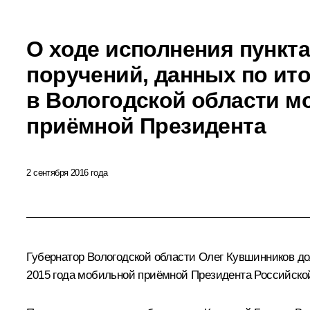
О ходе исполнения пункта
поручений, данных по ит
в Вологодской области м
приёмной Президента
2 сентября 2016 года
Губернатор Вологодской области Олег Кувшинников дол
2015 года мобильной приёмной Президента Российско