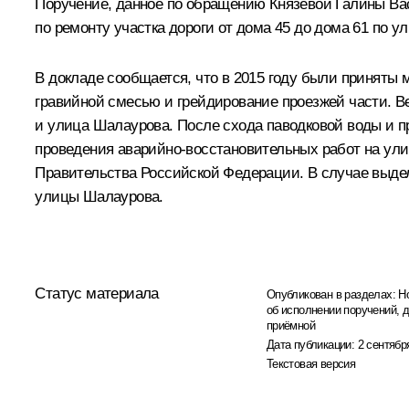
Поручение, данное по обращению Князевой Галины Вас
по ремонту участка дороги от дома 45 до дома 61 по у
В докладе сообщается, что в 2015 году были приняты
гравийной смесью и грейдирование проезжей части. Ве
и улица Шалаурова. После схода паводковой воды и пр
проведения аварийно-восстановительных работ на ули
Правительства Российской Федерации. В случае выде
улицы Шалаурова.
Статус материала
Опубликован в разделах:
Н
об исполнении поручений, 
приёмной
Дата публикации:
2 сентябр
Текстовая версия