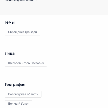
в Вологодской области
Темы
Обращения граждан
Лица
Щёголев Игорь Олегович
География
Вологодская область
Великий Устюг