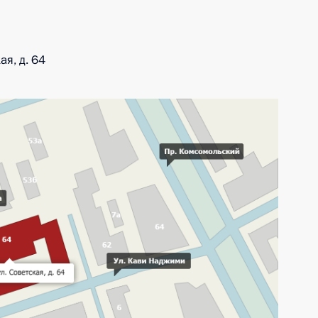
ая, д. 64