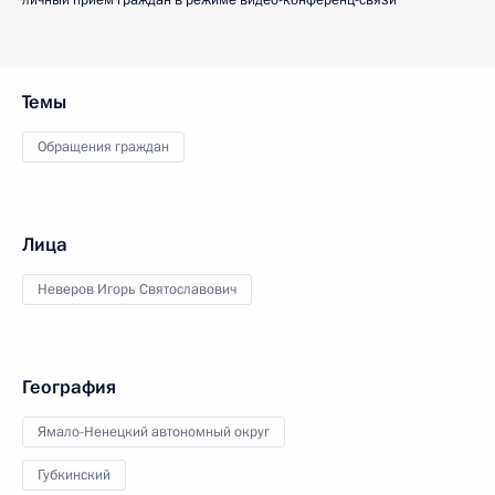
личный приём граждан в режиме видео-конференц-связи
Темы
Обращения граждан
Лица
Неверов Игорь Святославович
География
Ямало-Ненецкий автономный округ
Губкинский