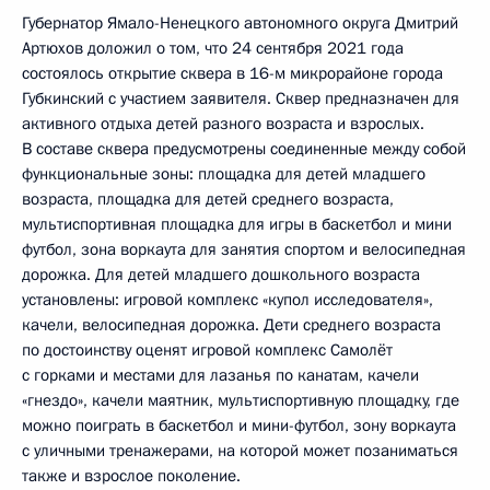
Губернатор Ямало-Ненецкого автономного округа Дмитрий
Артюхов доложил о том, что 24 сентября 2021 года
состоялось открытие сквера в 16-м микрорайоне города
Губкинский с участием заявителя. Сквер предназначен для
активного отдыха детей разного возраста и взрослых.
В составе сквера предусмотрены соединенные между собой
функциональные зоны: площадка для детей младшего
возраста, площадка для детей среднего возраста,
мультиспортивная площадка для игры в баскетбол и мини
футбол, зона воркаута для занятия спортом и велосипедная
дорожка. Для детей младшего дошкольного возраста
установлены: игровой комплекс «купол исследователя»,
качели, велосипедная дорожка. Дети среднего возраста
по достоинству оценят игровой комплекс Самолёт
с горками и местами для лазанья по канатам, качели
«гнездо», качели маятник, мультиспортивную площадку, где
можно поиграть в баскетбол и мини-футбол, зону воркаута
с уличными тренажерами, на которой может позаниматься
также и взрослое поколение.