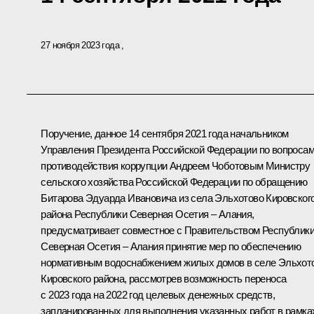
27 ноября 2023 года
Поручение, данное 14 сентября 2021 года начальником
Управления Президента Российской Федерации по вопроса
противодействия коррупции Андреем Чоботовым Министру
сельского хозяйства Российской Федерации по обращению
Битарова Эдуарда Ивановича из села Эльхотово Кировског
района Республики Северная Осетия – Алания,
предусматривает совместное с Правительством Республик
Северная Осетия – Алания принятие мер по обеспечению
нормативным водоснабжением жилых домов в селе Эльхот
Кировского района, рассмотрев возможность переноса
с 2023 года на 2022 год целевых денежных средств,
запланированных для выполнения указанных работ в рамка