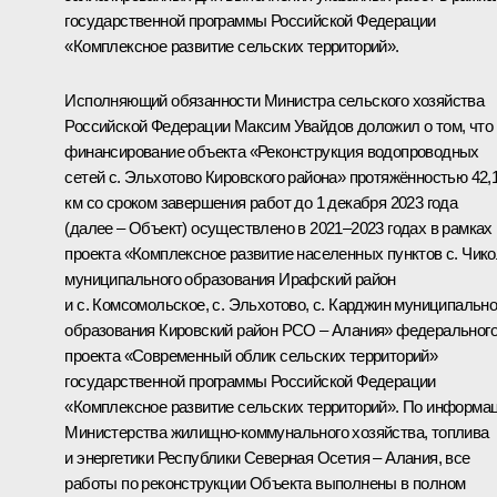
государственной программы Российской Федерации
«Комплексное развитие сельских территорий».
Исполняющий обязанности Министра сельского хозяйства
Российской Федерации Максим Увайдов доложил о том, что
финансирование объекта «Реконструкция водопроводных
сетей с. Эльхотово Кировского района» протяжённостью 42,
км со сроком завершения работ до 1 декабря 2023 года
(далее – Объект) осуществлено в 2021–2023 годах в рамках
проекта «Комплексное развитие населенных пунктов с. Чик
муниципального образования Ирафский район
и с. Комсомольское, с. Эльхотово, с. Карджин муниципально
образования Кировский район РСО – Алания» федеральног
проекта «Современный облик сельских территорий»
государственной программы Российской Федерации
«Комплексное развитие сельских территорий». По информа
Министерства жилищно-коммунального хозяйства, топлива
и энергетики Республики Северная Осетия – Алания, все
работы по реконструкции Объекта выполнены в полном