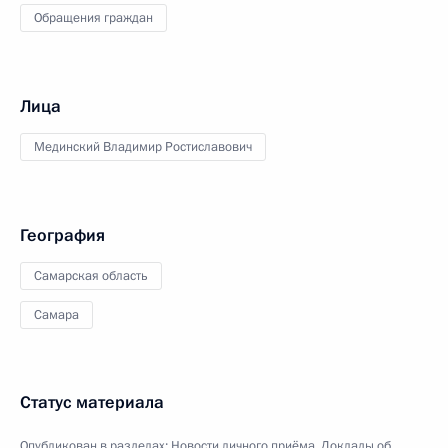
Обращения граждан
Лица
Мединский Владимир Ростиславович
География
Самарская область
Самара
Статус материала
Опубликован в разделах:
Новости личного приёма
,
Доклады об