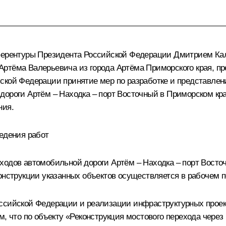
Референтуры Президента Российской Федерации Дмитрием 
Артёма Валерьевича из города Артёма Приморского края, п
ской Федерации принятие мер по разработке и представле
дороги Артём – Находка – порт Восточный в Приморском кра
ния.
ведения работ
ходов автомобильной дороги Артём – Находка – порт Восто
онструкции указанных объектов осуществляется в рабочем п
оссийской Федерации и реализации инфраструктурных прое
, что по объекту «Реконструкция мостового перехода через 