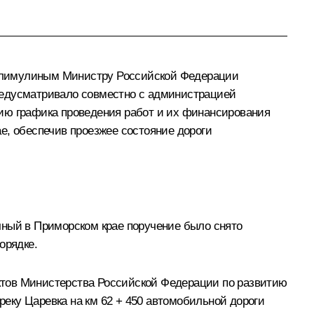
Калимулиным Министру Российской Федерации
редусматривало совместно с администрацией
нию графика проведения работ и их финансирования
е, обеспечив проезжее состояние дороги
чный в Приморском крае поручение было снято
орядке.
ктов Министерства Российской Федерации по развитию
реку Царевка на км 62 + 450 автомобильной дороги