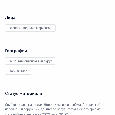
Лица
Осипов Владимир Борисович
География
Ненецкий автономный округ
Нарьян-Мар
Статус материала
Опубликован в разделах:
Новости личного приёма
,
Доклады об
исполнении поручений, данных по результатам личного приёма
Дата публикации:
2 мая 2023 года, 20:50