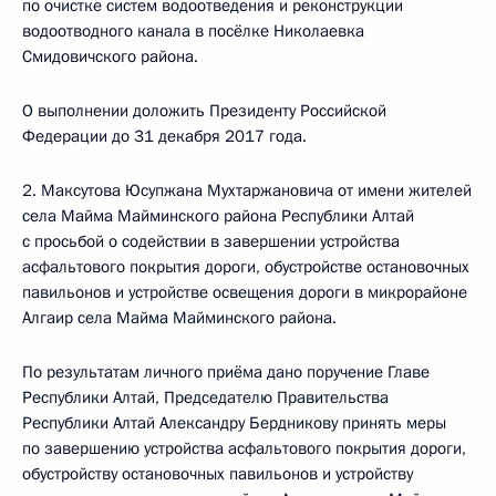
по очистке систем водоотведения и реконструкции
водоотводного канала в посёлке Николаевка
Смидовичского района.
О выполнении доложить Президенту Российской
Федерации до 31 декабря 2017 года.
2. Максутова Юсупжана Мухтаржановича от имени жителей
села Майма Майминского района Республики Алтай
с просьбой о содействии в завершении устройства
асфальтового покрытия дороги, обустройстве остановочных
павильонов и устройстве освещения дороги в микрорайоне
Алгаир села Майма Майминского района.
По результатам личного приёма дано поручение Главе
Республики Алтай, Председателю Правительства
Республики Алтай Александру Бердникову принять меры
по завершению устройства асфальтового покрытия дороги,
обустройству остановочных павильонов и устройству