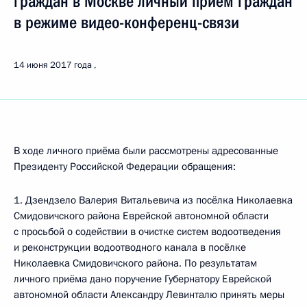
граждан в Москве личный приём граждан
в режиме видео-конференц-связи
14 июня 2017 года
В ходе личного приёма были рассмотрены адресованные
Президенту Российской Федерации обращения:
1. Дзендзело Валерия Витальевича из посёлка Николаевка
Смидовичского района Еврейской автономной области
с просьбой о содействии в очистке систем водоотведения
и реконструкции водоотводного канала в посёлке
Николаевка Смидовичского района. По результатам
личного приёма дано поручение Губернатору Еврейской
автономной области Александру Левинталю принять меры