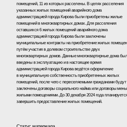
помещений, 11 из которых расселены. В целях расселения
указанных жилых помещений аварийного дома
администрацией города Кирова были приобретены жилые
помещений в многоквартирных домах. Для расселения
оставшихся 6 жилых помещений аварийного дома
администрацией города Кирова были заключены
муниципальные контракты на приобретение жилых помеще
путём участия в долевом строительстве двух
многоквартирных домов. Данные многоквартирные дома бы
введены в эксплуатацию и в настоящее время
администрацией города Кирова ведётся оформление
в муниципальную собственность приобретенных жилых
помещений, после чего с переселяемыми гражданами будут
заключены договоры социального найма или договоры мены
жилыми помещениями. До 30 декабря 2024 года планируетс
завершить предоставление жилых помещений.
Статус материала