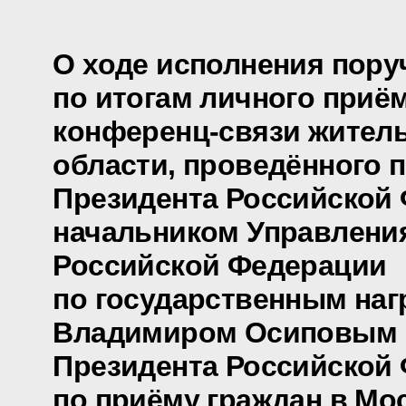
О ходе исполнения пору
по итогам личного приё
конференц-связи жител
области, проведённого 
Президента Российской
начальником Управлени
Российской Федерации
по государственным наг
Владимиром Осиповым 
Президента Российской
по приёму граждан в Мо