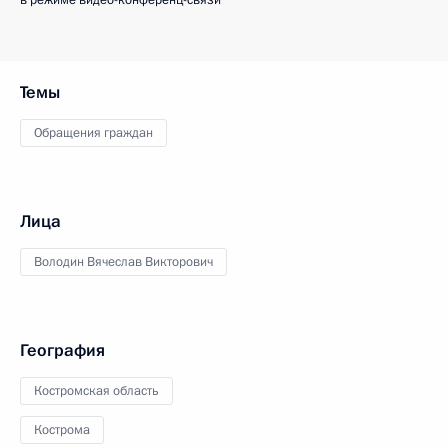
в режиме видео-конференц-связи
Темы
Обращения граждан
Лица
Володин Вячеслав Викторович
География
Костромская область
Кострома