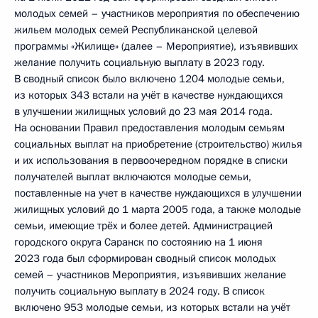
молодых семей – участников мероприятия по обеспечению
жильем молодых семей Республиканской целевой
программы «Жилище» (далее – Мероприятие), изъявивших
желание получить социальную выплату в 2023 году.
В сводный список было включено 1204 молодые семьи,
из которых 343 встали на учёт в качестве нуждающихся
в улучшении жилищных условий до 23 мая 2014 года.
На основании Правил предоставления молодым семьям
социальных выплат на приобретение (строительство) жилья
и их использования в первоочередном порядке в списки
получателей выплат включаются молодые семьи,
поставленные на учет в качестве нуждающихся в улучшении
жилищных условий до 1 марта 2005 года, а также молодые
семьи, имеющие трёх и более детей. Администрацией
городского округа Саранск по состоянию на 1 июня
2023 года был сформирован сводный список молодых
семей – участников Мероприятия, изъявивших желание
получить социальную выплату в 2024 году. В список
включено 953 молодые семьи, из которых встали на учёт