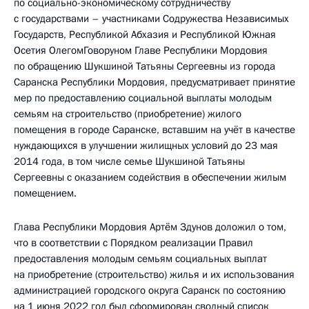
по социально-экономическому сотрудничеству
с государствами – участниками Содружества Независимых
Государств, Республикой Абхазия и Республикой Южная
Осетия ОлегомГоворуном Главе Республики Мордовия
по обращению Шукшиной Татьяны Сергеевны из города
Саранска Республики Мордовия, предусматривает принятие
мер по предоставлению социальной выплаты молодым
семьям на строительство (приобретение) жилого
помещения в городе Саранске, вставшим на учёт в качестве
нуждающихся в улучшении жилищных условий до 23 мая
2014 года, в том числе семье Шукшиной Татьяны
Сергеевны с оказанием содействия в обеспечении жилым
помещением.
Глава Республики Мордовия Артём Здунов доложил о том,
что в соответствии с Порядком реализации Правил
предоставления молодым семьям социальных выплат
на приобретение (строительство) жилья и их использования
администрацией городского округа Саранск по состоянию
на 1 июня 2022 год был сформирован сводный список