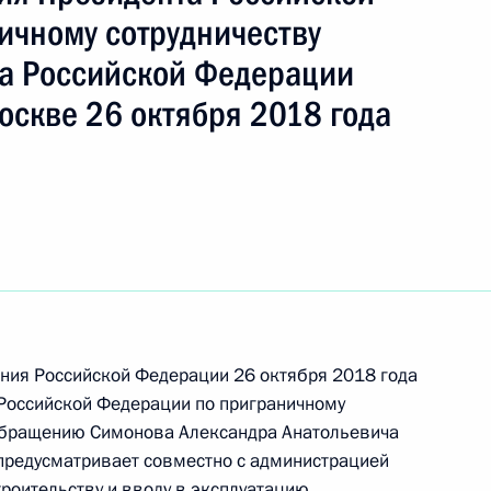
ичному сотрудничеству
а Российской Федерации
оскве 26 октября 2018 года
ть следующие материалы
ния Российской Федерации 26 октября 2018 года
Российской Федерации по приграничному
 обращению Симонова Александра Анатольевича
 предусматривает совместно с администрацией
ного по итогам личного приёма в режиме видео-
троительству и вводу в эксплуатацию