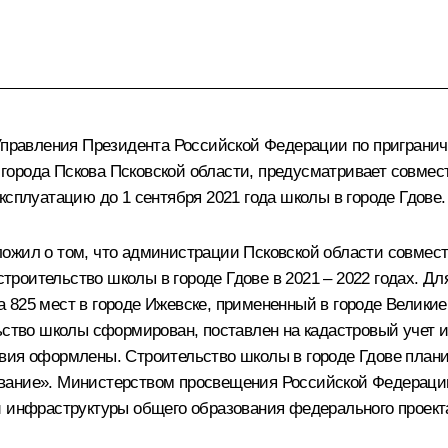
 Управления Президента Российской Федерации по приграни
города Пскова Псковской области, предусматривает совме
ксплуатацию до 1 сентября 2021 года школы в городе Гдове.
ложил о том, что администрации Псковской области совмес
роительство школы в городе Гдове в 2021 – 2022 годах. Дл
825 мест в городе Ижевске, примененный в городе Великие 
льство школы сформирован, поставлен на кадастровый учет
вия оформлены. Строительство школы в городе Гдове плани
ование». Министерством просвещения Российской Федераци
и инфраструктуры общего образования федерального проект