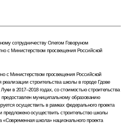
чному сотрудничеству Олегом Говоруном
стно с Министерством просвещения Российской
тно с Министерством просвещения Российской
я реализации строительства школы в городе Гдове
Луки в 2017–2018 годах, со стоимостью строительства
 и предоставлен муниципальному образованию
руется осуществить в рамках федерального проекта
и предложено осуществить строительство школы
а «Современная школа» национального проекта