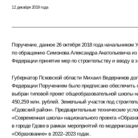
12 декабря 2019 года
Поручение, данное 26 октября 2018 года начальником
по обращению Симонова Александра Анатольевича из 
Федерации принятие мер по строительству и вводу в э
Губернатор Псковской области Михаил Ведерников до
Федерации Поручением было предписано обеспечить ст
выбран типовой проект общеобразовательной школы на 
450,259 млн. рублей. Земельный участок под строите
«Гдовский район». Предварительные технические усло
«Современная школа» национального проекта «Образ
в городе Гдове в рамках мероприятий по модернизаци
«Образование» в 2022–2023 годах.