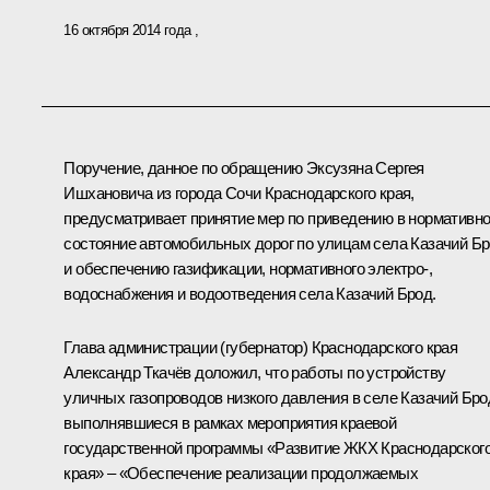
16 октября 2014 года
Поручение, данное по обращению Эксузяна Сергея
Ишхановича из города Сочи Краснодарского края,
предусматривает принятие мер по приведению в нормативн
состояние автомобильных дорог по улицам села Казачий Б
и обеспечению газификации, нормативного электро-,
водоснабжения и водоотведения села Казачий Брод.
Глава администрации (губернатор) Краснодарского края
Александр Ткачёв доложил, что работы по устройству
уличных газопроводов низкого давления в селе Казачий Бро
выполнявшиеся в рамках мероприятия краевой
государственной программы «Развитие ЖКХ Краснодарског
края» – «Обеспечение реализации продолжаемых