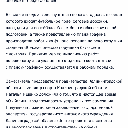
звезда» в городе Советске.
В связи с вводом в эксплуатацию нового стадиона, в состав
которого входят футбольное поле, беговые дорожки,
площадки для волейбола, баскетбола и общефизической
подготовки, а также представлению плана-графика
производства работ и их финансирования по реконструкции
стадиона «Красная звезда» поручение было снято
с контроля. Принятие мер по выполнению работ
по реконструкции указанного стадиона в соответствии
с планом-графиком осуществляется в рабочем порядке.
Заместитель председателя правительства Калининградской
области – министр спорта Калининградской области
Наталья Ищенко доложила о том, что в настоящее время
АО «Калининградпромпроект» устранены все замечания.
Получено положительное заключение государственной
экспертизы государственного автономного учреждения
Калининградской области «Центр проектных экспертиз
и ценообразования в строительстве» на объект