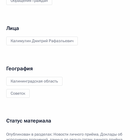
Обращения граждан
Лица
Калимулин Дмитрий Рафаэльевич
География
Калининградская область
Советск
Статус материала
Опубликован в разделах:
Новости личного приёма
,
Доклады об
исполнении поручений, данных по результатам личного приёма