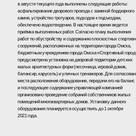
в августе текущего года выполнены следующие работы:
асфальтирование дворового проезда с заменой бордюрного
камня, устройство тротуаров, подходов к подъездам,
обеспечено водоотведение. В настоящее время ведется
приёмка выполненных работ. Согласно плану выполнения
работ по обустройству и содержанию плоскостных спортив
сооружений, расположенных на территории города Омска,
бюджетным учреждением города Омска «Спортивный город
предусмотрена установка на дворовой территории детских
малых архитектурных форм (песочница, игровой домик,
балансир, карусель) и уличных тренажеров. Для согласован
места расположения оборудования, передачи его на баланс
и последующее содержание управляющей компанией
организовано проведение собраний собственников жилых
помещений многоквартирных домов. Установку данного
оборудования планируется осуществить до 1 октября
2021 года.