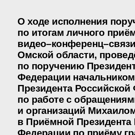
О ходе исполнения пору
по итогам личного приё
видео–конференц–связ
Омской области, провед
по поручению Президен
Федерации начальником
Президента Российской
по работе с обращениям
и организаций Михаило
в Приёмной Президента
Федерации по приёму гр