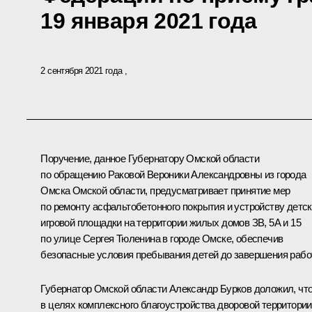
19 января 2021 года
2 сентября 2021 года
Поручение, данное Губернатору Омской области
по обращению Раковой Вероники Александровны из города
Омска Омской области, предусматривает принятие мер
по ремонту асфальтобетонного покрытия и устройству детс
игровой площадки на территории жилых домов ЗВ, 5А и 15
по улице Сергея Тюленина в городе Омске, обеспечив
безопасные условия пребывания детей до завершения работ
Губернатор Омской области Александр Бурков доложил, чт
в целях комплексного благоустройства дворовой территории