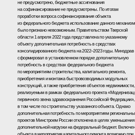
не предусмотрено, бюджетные ассигнования
на софинансирование не предусмотрены. По итогам
проработки вопроса софинансирования объекта
из федерального бюджета использование данного механизм
было признано невозможным. Правительством Тверской
области 1 апреля 2022 года представлена по указанному
объекту дополнительная потребность в средствах
консолидированного бюджета на 2022–2023 годы. Минздрав
сформировал в установленном порядке дополнительную
потребность в средствах федерального бюджета
по мероприятиям строительства, капитального ремонта,
приобретения и монтажа быстровозводимых модульных
конструкций, а также приобретения объектов недвижимости,
реализуемым в рамках федерального проекта «Модернизац
первичного звена здравоохранения Российской Федерации»,
в том числе по строительству указанного объекта. Однако
дополнительная потребность по мероприятиям региональны
проектов Минстроем России отклонена в целях уменьшения
дополнительной нагрузки на федеральный бюджет. Включе
объекта в мероприятия капитального ремонта возможно при