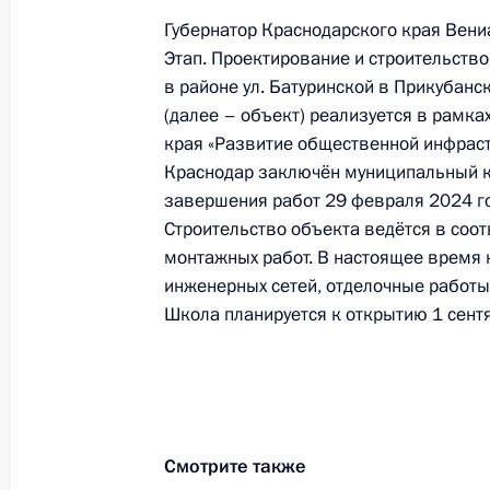
в Приёмной Президента Российско
Губернатор Краснодарского края Вени
26 марта 2014 года
Этап. Проектирование и строительст
30 марта 2026 года, 19:01
в районе ул. Батуринской в Прикубанс
(далее – объект) реализуется в рамк
края «Развитие общественной инфрас
Краснодар заключён муниципальный к
6 февраля, пятница
завершения работ 29 февраля 2024 год
О ходе принятия мер по итогам ли
Строительство объекта ведётся в соо
жительницы Краснодарского края,
монтажных работ. В настоящее время н
Российской Федерации помощнико
инженерных сетей, отделочные работы
в Приёмной Президента Российско
Школа планируется к открытию 1 сент
20 января 2015 года
6 февраля 2026 года, 15:29
Смотрите также
30 января 2025 года, четверг