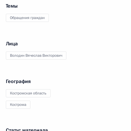
Темы
Обращения граждан
Лица
Володин Вячеслав Викторович
География
Костромская область
Кострома
Статус материала