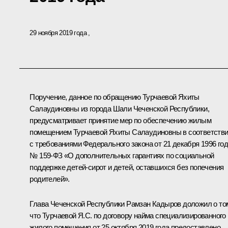
29 ноября 2019 года
Поручение, данное по обращению Турчаевой Яхиты
Салаудиновны из города Шали Чеченской Республики,
предусматривает принятие мер по обеспечению жилым
помещением Турчаевой Яхиты Салаудиновны в соответств
с требованиями Федерального закона от 21 декабря 1996 го
№ 159-ФЗ «О дополнительных гарантиях по социальной
поддержке детей-сирот и детей, оставшихся без попечения
родителей».
Глава Чеченской Республики Рамзан Кадыров доложил о то
что Турчаевой Я.С. по договору найма специализированного
жилого помещения от 25 октября 2019 года предоставлено