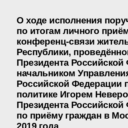
О ходе исполнения пору
по итогам личного приё
конференц-связи жител
Республики, проведённо
Президента Российской
начальником Управлени
Российской Федерации 
политике Игорем Невер
Президента Российской
по приёму граждан в Мо
2019 года