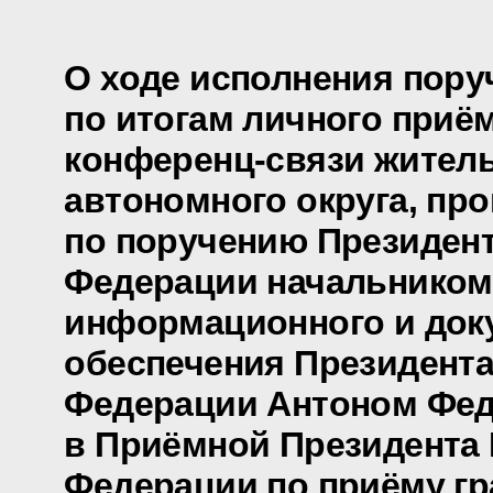
О ходе исполнения пору
по итогам личного приё
конференц-связи жител
автономного округа, пр
по поручению Президен
Федерации начальником
информационного и док
обеспечения Президента
Федерации Антоном Фе
в Приёмной Президента
Федерации по приёму гр