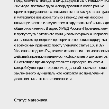
Предположительная дата захода судна в село Нешкан – ию
2025 года. Доставка груза и оборудования в более ранние
сроки не представляется возможным, так как доставка груза
и материалов возможна только в период летней морской
навигации в связи с отсутствием в округе автомобильных до
общего назначения. В адрес УМВД России «Провиденское»
и прокуратуру Чукотского муниципального района направле
заявление о проведении проверки в отношении подрядчика
о возможных признаках преступления по статье 159 и 327
Уголовного кодекса РФ, в части исключения противоправны
действий, проверки подлинности официальных документов.
В настоящее время осуществляется проверка, по итогам
которой будет принято решение о дальнейшем исполнении
заключенного муниципального контракта и о привлечении
должностных лиц к ответственности.
Статус материала