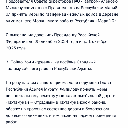
Председателя Совета директоров ПАО «Газпром» Алексею
Миллеру совместно с Правительством Республики Марий
Эл принять меры по газификации жилых домов в деревне
Алмаметьево Моркинского района Республики Марий Эл.
О выполнении доложить Президенту Российской
Федерации до 25 декабря 2024 года и до 1 октября
2025 года.
3. Бойко Зои Андреевны из посёлка Отрадный
Тахтамукайского района Республики Адыгея.
По результатам личного приёма дано поручение Главе
Республики Адыгея Мурату Кумпилову принять меры
по капитальному ремонту участка автомобильной дороги
«Тахтамукай – Отрадный» в Тахтамукайском районе,
обеспечив проезжее состояние дороги и безопасность
дорожного движения, в том числе на период проведения
работ.