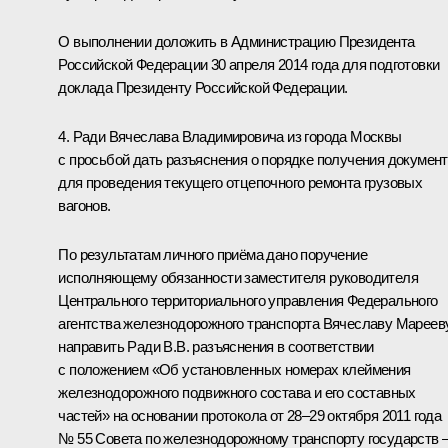
О выполнении доложить в Администрацию Президента
Российской Федерации 30 апреля 2014 года для подготовки
доклада Президенту Российской Федерации.
4. Ради Вячеслава Владимировича из города Москвы
с просьбой дать разъяснения о порядке получения докумен
для проведения текущего отцепочного ремонта грузовых
вагонов.
По результатам личного приёма дано поручение
исполняющему обязанности заместителя руководителя
Центрального территориального управления Федерального
агентства железнодорожного транспорта Вячеславу Мареев
направить Ради В.В. разъяснения в соответствии
с положением «Об установленных номерах клеймения
железнодорожного подвижного состава и его составных
частей» на основании протокола от 28–29 октября 2011 года
№ 55 Совета по железнодорожному транспорту государств 