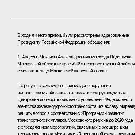
В ходе личного приёма были рассмотрены адресованные
Президенту Российской Федерации обращения:
1. Авдеева Максима Александровича из города Подольска
Московской области с просьбой о переносе грузовой работы
с малого кольца Московской железной дороги.
По результатам личного приёма дано поручение
исполняющему обязанности заместителя руководителя
Центрального территориального управления Федерального
агентства железнодорожного транспорта Вячеславу Мареев
решить вопрос в соответствии с «Программой развития
транспортного комплекса Московского региона до 2020 года
с определением мероприятий, связанных с расширением
территории города Москвы» и «Генеральной схемы развития