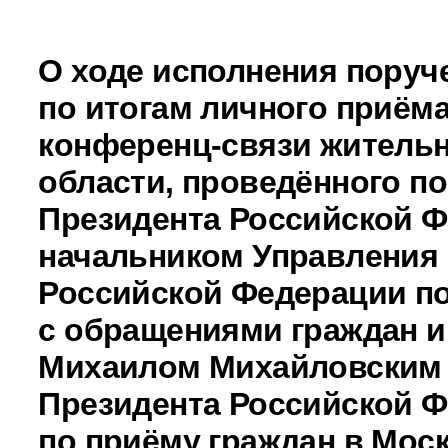
О ходе исполнения поруч
по итогам личного приёма
конференц-связи житель
области, проведённого п
Президента Российской 
начальником Управления
Российской Федерации по
с обращениями граждан и
Михаилом Михайловским
Президента Российской 
по приёму граждан в Моск