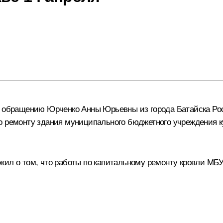
о обращению Юрченко Анны Юрьевны из города Батайска Рос
о ремонту здания муниципального бюджетного учреждения к
жил о том, что работы по капитальному ремонту кровли МБ